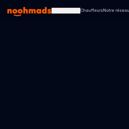
Chauffeurs
Notre résea
Annonceurs