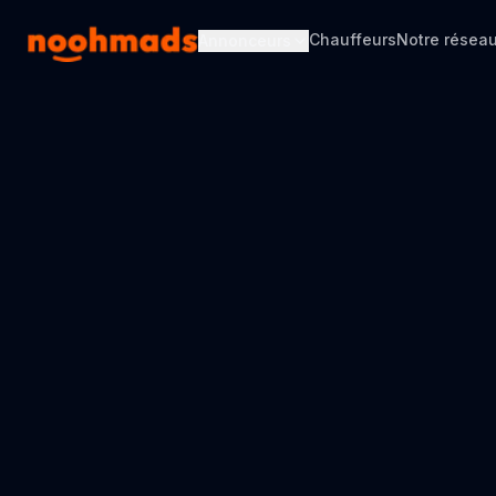
Chauffeurs
Notre résea
Annonceurs